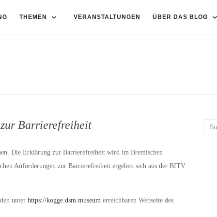
NG
THEMEN
VERANSTALTUNGEN
ÜBER DAS BLOG
zur Barrierefreiheit
Suc
nach
hen. Die Erklärung zur Barrierefreiheit wird im Bremischen
ischen Anforderungen zur Barrierefreiheit ergeben sich aus der BITV
r den unter
https://kogge.dsm.museum
erreichbaren Webseite des