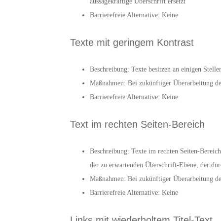
aussagekräftige Überschrift ersetzt
Barrierefreie Alternative: Keine
Texte mit geringem Kontrast
Beschreibung: Texte besitzen an einigen Stell
Maßnahmen: Bei zukünftiger Überarbeitung der
Barrierefreie Alternative: Keine
Text im rechten Seiten-Bereich
Beschreibung: Texte im rechten Seiten-Bereich 
der zu erwartenden Überschrift-Ebene, der du
Maßnahmen: Bei zukünftiger Überarbeitung der
Barrierefreie Alternative: Keine
Links mit wiederholtem Titel-Text