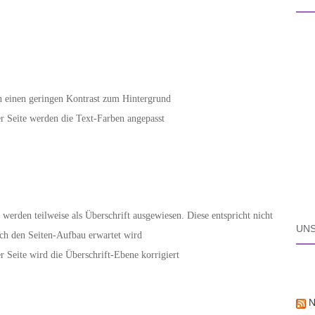
en einen geringen Kontrast zum Hintergrund
 Seite werden die Text-Farben angepasst
werden teilweise als Überschrift ausgewiesen. Diese entspricht nicht
UN
rch den Seiten-Aufbau erwartet wird
 Seite wird die Überschrift-Ebene korrigiert
N