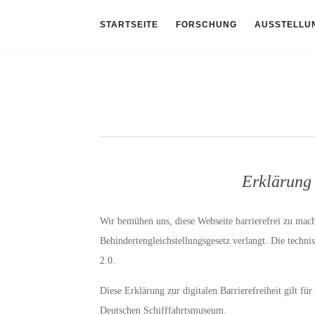
STARTSEITE
FORSCHUNG
AUSSTELLU
Erklärung 
Wir bemühen uns, diese Webseite barrierefrei zu mac
Behindertengleichstellungsgesetz verlangt. Die techn
2.0.
Diese Erklärung zur digitalen Barrierefreiheit gilt fü
Deutschen Schifffahrtsmuseum.