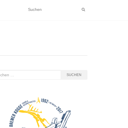
hen
SUCHEN
: