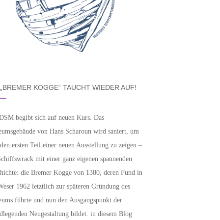
 „BREMER KOGGE“ TAUCHT WIEDER AUF!
DSM begibt sich auf neuen Kurs. Das
umsgebäude von Hans Scharoun wird saniert, um
 den ersten Teil einer neuen Ausstellung zu zeigen –
Schiffswrack mit einer ganz eigenen spannenden
hichte: die Bremer Kogge von 1380, deren Fund in
Weser 1962 letztlich zur späteren Gründung des
ums führte und nun den Ausgangspunkt der
dlegenden Neugestaltung bildet. in diesem Blog