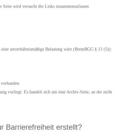
r Seite wird versucht die Links zusammenzufassen
da es eine unverhältnismäßige Belastung wäre (BremBGG § 13 (5)):
e vorhanden
g vorliegt: Es handelt sich um eine Archiv-Seite, an der nicht
Barrierefreiheit erstellt?