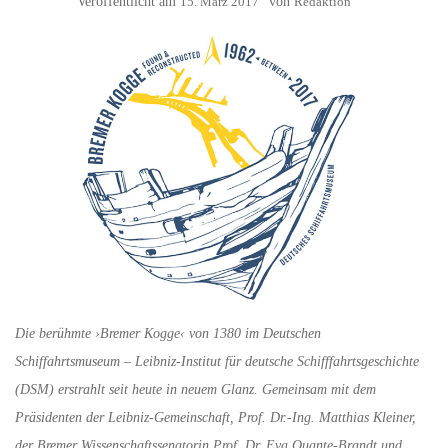
Veröffentlicht am
15. März 2017
von
Redaktion
Die berühmte ›Bremer Kogge‹ von 1380 im Deutschen
Schiffahrtsmuseum – Leibniz-Institut für deutsche Schifffahrtsgeschichte
(DSM) erstrahlt seit heute in neuem Glanz. Gemeinsam mit dem
Präsidenten der Leibniz-Gemeinschaft, Prof. Dr.-Ing. Matthias Kleiner,
der Bremer Wissenschaftssenatorin Prof. Dr. Eva Quante-Brandt und