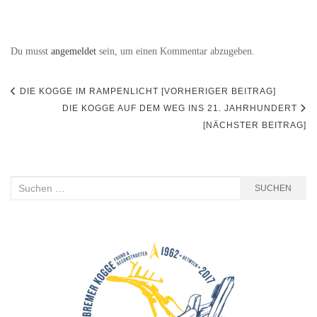
Du musst
angemeldet
sein, um einen Kommentar abzugeben.
Beitragsnavigation
DIE KOGGE IM RAMPENLICHT [VORHERIGER BEITRAG]
DIE KOGGE AUF DEM WEG INS 21. JAHRHUNDERT
[NÄCHSTER BEITRAG]
Suchen
SUCHEN
nach: